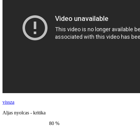
vissza
Aljas nyolcas - kritika
80 %