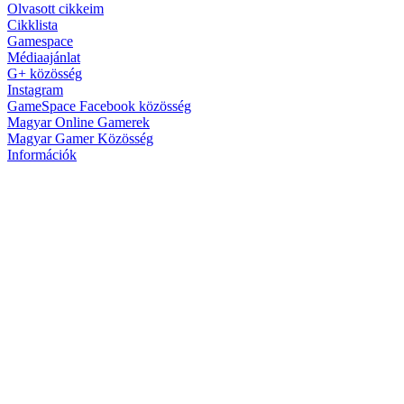
Olvasott cikkeim
Cikklista
Gamespace
Médiaajánlat
G+ közösség
Instagram
GameSpace Facebook közösség
Magyar Online Gamerek
Magyar Gamer Közösség
Információk