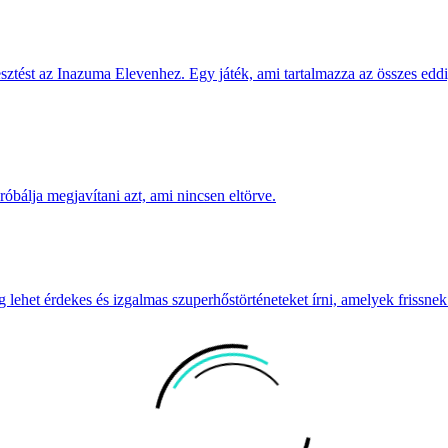
esztést az Inazuma Elevenhez. Egy játék, ami tartalmazza az összes eddigi
bálja megjavítani azt, ami nincsen eltörve.
g lehet érdekes és izgalmas szuperhőstörténeteket írni, amelyek frissnek