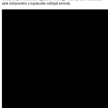
akik kifejezetten a lopakodás műfaját keresik.