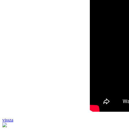
vissza