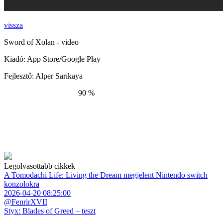
vissza
Sword of Xolan - video
Kiadó:
App Store/Google Play
Fejlesztő:
Alper Sarıkaya
90 %
Legolvasottabb cikkek
A Tomodachi Life: Living the Dream megjelent Nintendo switch
konzolokra
2026-04-20 08:25:00
@FenrirXVII
Styx: Blades of Greed – teszt