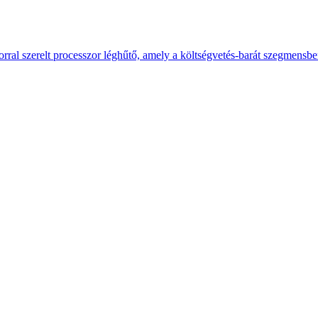
ral szerelt processzor léghűtő, amely a költségvetés-barát szegmensb