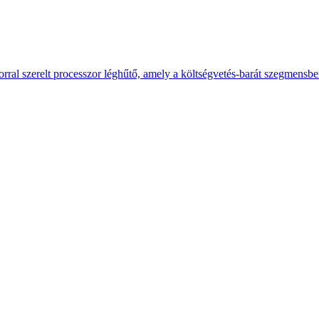
ral szerelt processzor léghűtő, amely a költségvetés-barát szegmensb