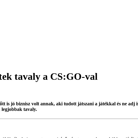
stek tavaly a CS:GO-val
s jó biznisz volt annak, aki tudott játszani a játékkal és ne adj i
 legjobbak tavaly.