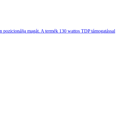
en pozicionálja magát. A termék 130 wattos TDP támogatással