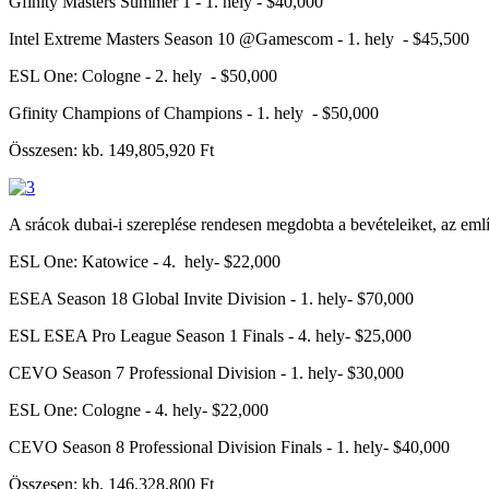
Gfinity Masters Summer 1 - 1. hely - $40,000
Intel Extreme Masters Season 10 @Gamescom - 1. hely - $45,500
ESL One: Cologne - 2. hely - $50,000
Gfinity Champions of Champions - 1. hely - $50,000
Összesen: kb. 149,805,920 Ft
A srácok dubai-i szereplése rendesen megdobta a bevételeiket, az em
ESL One: Katowice - 4. hely- $22,000
ESEA Season 18 Global Invite Division - 1. hely- $70,000
ESL ESEA Pro League Season 1 Finals - 4. hely- $25,000
CEVO Season 7 Professional Division - 1. hely- $30,000
ESL One: Cologne - 4. hely- $22,000
CEVO Season 8 Professional Division Finals - 1. hely- $40,000
Összesen: kb. 146,328,800 Ft