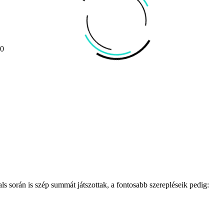
00
során is szép summát játszottak, a fontosabb szerepléseik pedig: