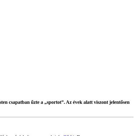
sten csapatban űzte a „sportot”. Az évek alatt viszont jelentősen