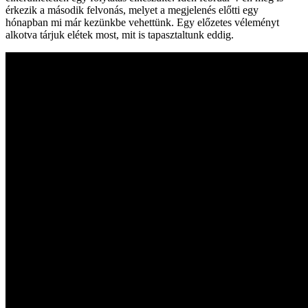
érkezik a második felvonás, melyet a megjelenés előtti egy
hónapban mi már kezünkbe vehettünk. Egy előzetes véleményt
alkotva tárjuk elétek most, mit is tapasztaltunk eddig.