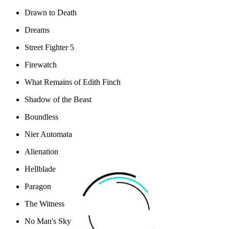
Drawn to Death
Dreams
Street Fighter 5
Firewatch
What Remains of Edith Finch
Shadow of the Beast
Boundless
Nier Automata
Alienation
Hellblade
Paragon
The Witness
No Man's Sky