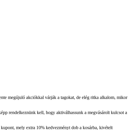
ente megújuló akciókkal várják a tagokat, de elég ritka alkalom, mikor
nképp rendelkeznünk kell, hogy aktiválhassunk a megvásárolt kulcsot a
kupont, mely extra 10% kedvezményt dob a kosárba, kivételt