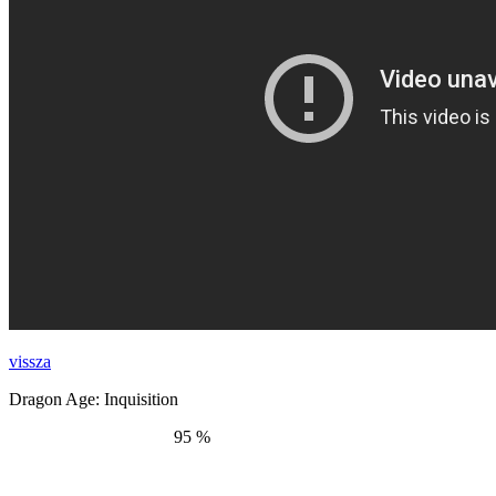
vissza
Dragon Age: Inquisition
95 %