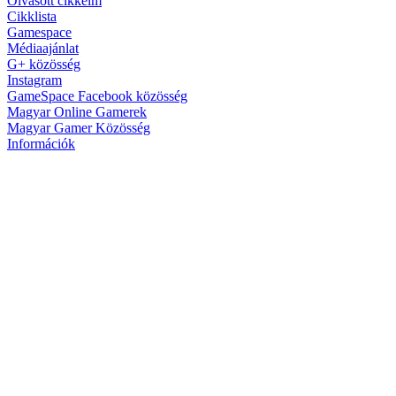
Olvasott cikkeim
Cikklista
Gamespace
Médiaajánlat
G+ közösség
Instagram
GameSpace Facebook közösség
Magyar Online Gamerek
Magyar Gamer Közösség
Információk