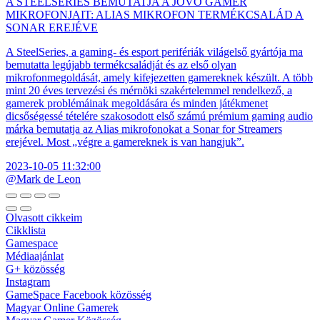
A STEELSERIES BEMUTATJA A JÖVŐ GAMER
MIKROFONJAIT: ALIAS MIKROFON TERMÉKCSALÁD A
SONAR EREJÉVE
A SteelSeries, a gaming- és esport perifériák világelső gyártója ma
bemutatta legújabb termékcsaládját és az első olyan
mikrofonmegoldását, amely kifejezetten gamereknek készült. A több
mint 20 éves tervezési és mérnöki szakértelemmel rendelkező, a
gamerek problémáinak megoldására és minden játékmenet
dicsőségessé tételére szakosodott első számú prémium gaming audio
márka bemutatja az Alias mikrofonokat a Sonar for Streamers
erejével. Most „végre a gamereknek is van hangjuk”.
2023-10-05 11:32:00
@Mark de Leon
Olvasott cikkeim
Cikklista
Gamespace
Médiaajánlat
G+ közösség
Instagram
GameSpace Facebook közösség
Magyar Online Gamerek