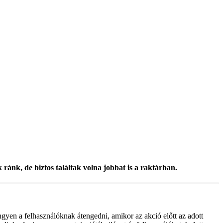
ánk, de biztos találtak volna jobbat is a raktárban.
gyen a felhasználóknak átengedni, amikor az akció előtt az adott