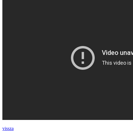
vissza