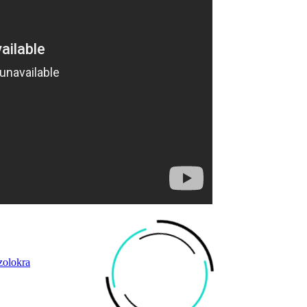
zolokra