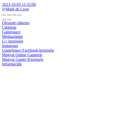
2023-10-05 11:32:00
@Mark de Leon
Olvasott cikkeim
Cikklista
Gamespace
Médiaajánlat
G+ közösség
Instagram
GameSpace Facebook közösség
Magyar Online Gamerek
Magyar Gamer Közösség
Információk