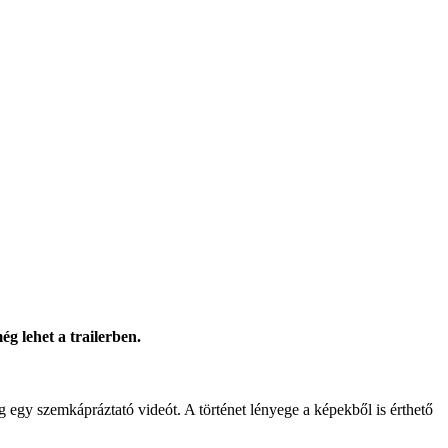
g lehet a trailerben.
gy szemkápráztató videót. A történet lényege a képekből is érthető