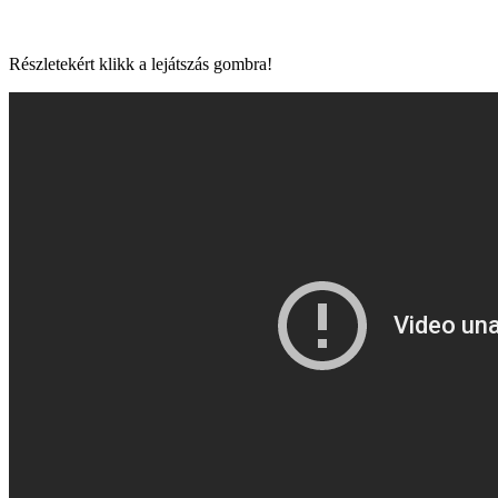
Részletekért klikk a lejátszás gombra!