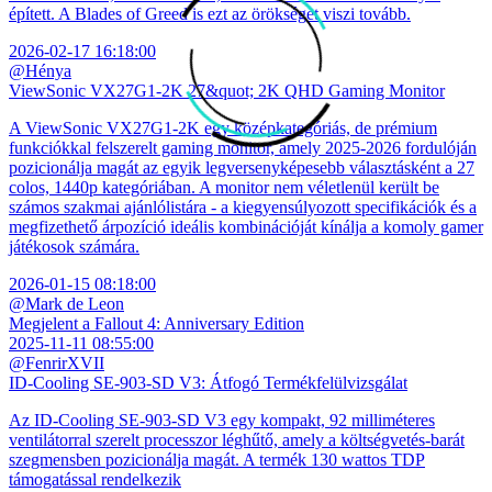
épített. A Blades of Greed is ezt az örökséget viszi tovább.
2026-02-17 16:18:00
@Hénya
ViewSonic VX27G1-2K 27&quot; 2K QHD Gaming Monitor
A ViewSonic VX27G1-2K egy középkategóriás, de prémium
funkciókkal felszerelt gaming monitor, amely 2025-2026 fordulóján
pozicionálja magát az egyik legversenyképesebb választásként a 27
colos, 1440p kategóriában. A monitor nem véletlenül került be
számos szakmai ajánlólistára - a kiegyensúlyozott specifikációk és a
megfizethető árpozíció ideális kombinációját kínálja a komoly gamer
játékosok számára.
2026-01-15 08:18:00
@Mark de Leon
Megjelent a Fallout 4: Anniversary Edition
2025-11-11 08:55:00
@FenrirXVII
ID-Cooling SE-903-SD V3: Átfogó Termékfelülvizsgálat
Az ID-Cooling SE-903-SD V3 egy kompakt, 92 milliméteres
ventilátorral szerelt processzor léghűtő, amely a költségvetés-barát
szegmensben pozicionálja magát. A termék 130 wattos TDP
támogatással rendelkezik