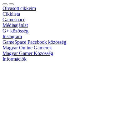
Olvasott cikkeim
Cikklista
Gamespace
Médiaajánlat
G+ közösség
Instagram
GameSpace Facebook közösség
Magyar Online Gamerek
Magyar Gamer Közösség
Információk