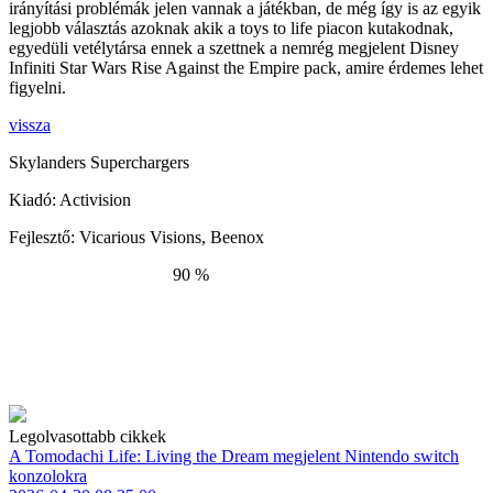
irányítási problémák jelen vannak a játékban, de még így is az egyik
legjobb választás azoknak akik a toys to life piacon kutakodnak,
egyedüli vetélytársa ennek a szettnek a nemrég megjelent Disney
Infiniti Star Wars Rise Against the Empire pack, amire érdemes lehet
figyelni.
vissza
Skylanders Superchargers
Kiadó:
Activision
Fejlesztő:
Vicarious Visions, Beenox
90 %
Legolvasottabb cikkek
A Tomodachi Life: Living the Dream megjelent Nintendo switch
konzolokra