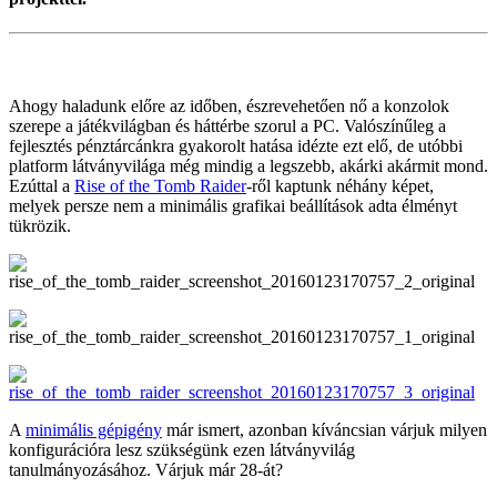
Ahogy haladunk előre az időben, észrevehetően nő a konzolok
szerepe a játékvilágban és háttérbe szorul a PC. Valószínűleg a
fejlesztés pénztárcánkra gyakorolt hatása idézte ezt elő, de utóbbi
platform látványvilága még mindig a legszebb, akárki akármit mond.
Ezúttal a
Rise of the Tomb Raider
-ről kaptunk néhány képet,
melyek persze nem a minimális grafikai beállítások adta élményt
tükrözik.
A
minimális gépigény
már ismert, azonban kíváncsian várjuk milyen
konfigurációra lesz szükségünk ezen látványvilág
tanulmányozásához. Várjuk már 28-át?