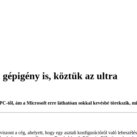
gépigény is, köztük az ultra
C-től, ám a Microsoft erre láthatóan sokkal kevésbé törekszik, mi
szont a cég, ahelyett, hogy egy asztali konfigurációról való lebeszélés