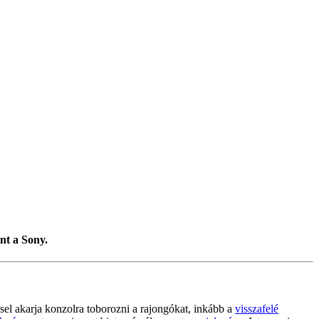
nt a Sony.
sel akarja konzolra toborozni a rajongókat, inkább a
visszafelé