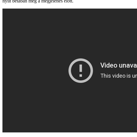
nyílt bétában még a megjelenés előtt.