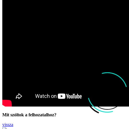
Mit szóltok a felhozatalhoz?
vissza