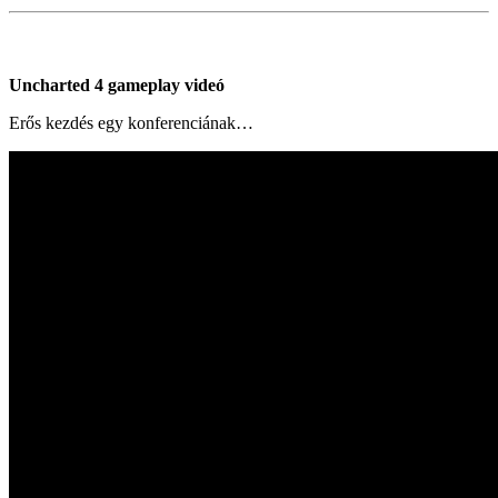
Uncharted 4 gameplay videó
Erős kezdés egy konferenciának…