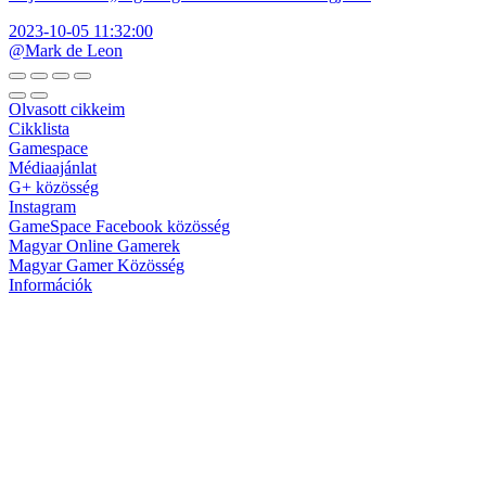
2023-10-05 11:32:00
@Mark de Leon
Olvasott cikkeim
Cikklista
Gamespace
Médiaajánlat
G+ közösség
Instagram
GameSpace Facebook közösség
Magyar Online Gamerek
Magyar Gamer Közösség
Információk