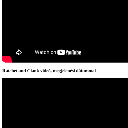
Ratchet and Clank videó, megjelenési dátummal