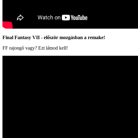
Final Fantasy VII - először mozgásban a remake!
FF rajongó vagy? Ezt látnod kell!