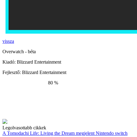
vissza
Overwatch - béta
Kiadó:
Blizzard Entertainment
Fejlesztő:
Blizzard Entertainment
80 %
Legolvasottabb cikkek
A Tomodachi Life: Living the Dream megjelent Nintendo switch