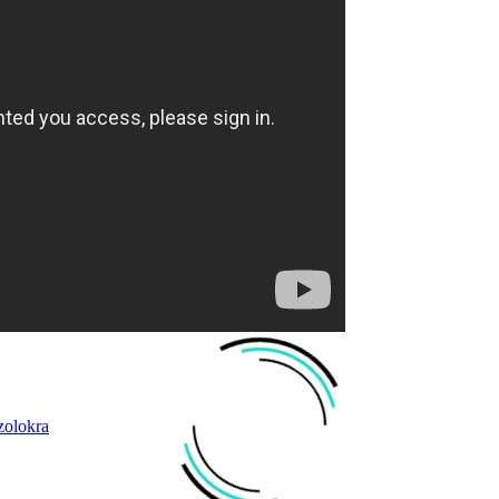
zolokra