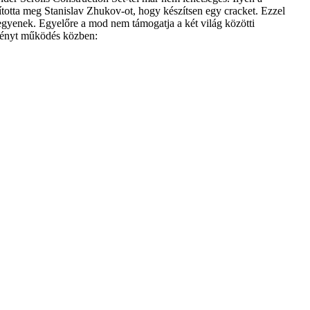
ította meg Stanislav Zhukov-ot, hogy készítsen egy cracket. Ezzel
legyenek. Egyelőre a mod nem támogatja a két világ közötti
eményt működés közben: