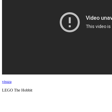
vissza
LEGO The Hobbit