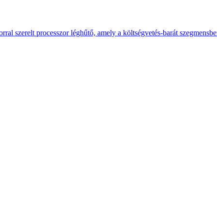
ral szerelt processzor léghűtő, amely a költségvetés-barát szegmensb