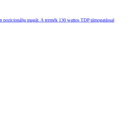
en pozicionálja magát. A termék 130 wattos TDP támogatással