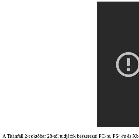
A Titanfall 2-t október 28-tól tudjátok beszerezni PC-re, PS4-re és X