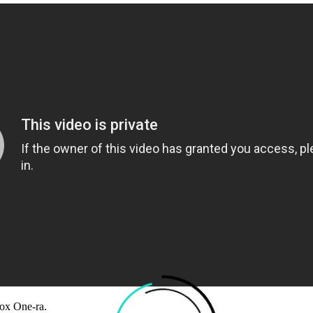
box One-ra.