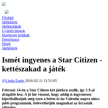
Főoldal
Játékhírek
Játékkritikák
Gyártói blogok
Hardware kritikák
DeepSpace
Hírek
Játékhírek
Ismét ingyenes a Star Citizen -
kettészakad a játék
@
Linda Eagle
2016-02-11 11:51:05
Február 14-én a Star Citizen két játékra oszlik, így 5 $-al
drágább lesz. A jó hír viszont, hogy addig is ingyenesen
kipróbálhatjuk még ezen a héten és ha Valentin napra nincs
jobb programunk, belevethetjük magunkat az űrcsaták
világába.