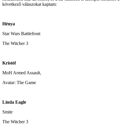
következő válaszokat kaptam:
Hénya
Star Wars Battlefront
The Witcher 3
Kristóf
MoH Armed Assault,
Avatar: The Game
Linda Eagle
Smite
The Witcher 3