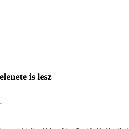
lenete is lesz
.