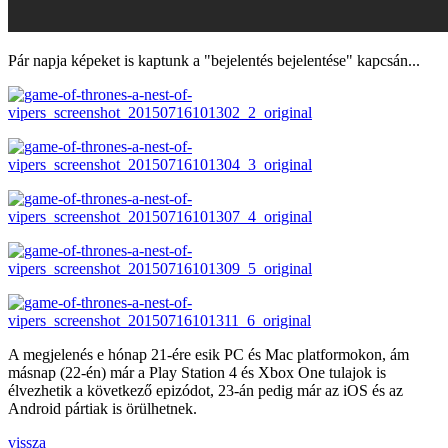
Pár napja képeket is kaptunk a "bejelentés bejelentése" kapcsán...
A megjelenés e hónap 21-ére esik PC és Mac platformokon, ám
másnap (22-én) már a Play Station 4 és Xbox One tulajok is
élvezhetik a következő epizódot, 23-án pedig már az iOS és az
Android pártiak is örülhetnek.
vissza