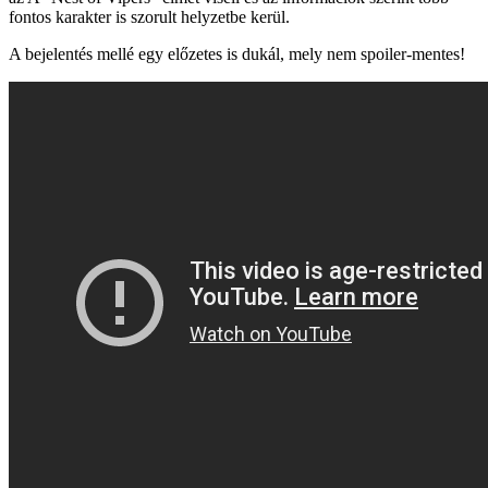
fontos karakter is szorult helyzetbe kerül.
A bejelentés mellé egy előzetes is dukál, mely nem spoiler-mentes!