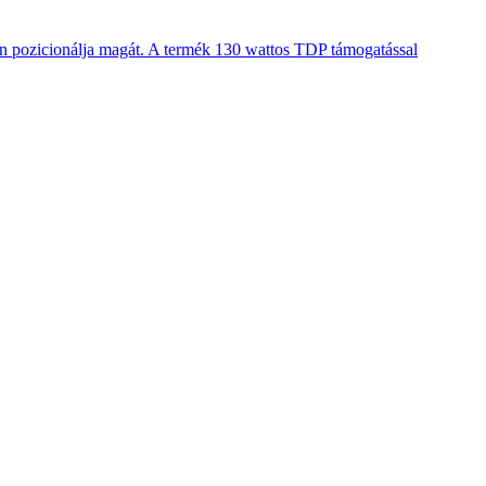
en pozicionálja magát. A termék 130 wattos TDP támogatással