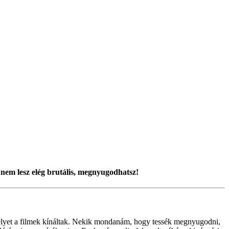
 nem lesz elég brutális, megnyugodhatsz!
st, melyet a filmek kínáltak. Nekik mondanám, hogy tessék megnyugodni,