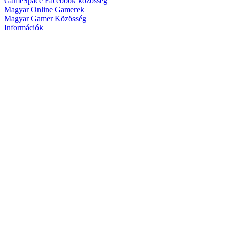
GameSpace Facebook közösség
Magyar Online Gamerek
Magyar Gamer Közösség
Információk