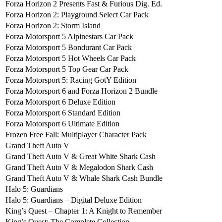
Forza Horizon 2 Presents Fast & Furious Dig. Ed.
Forza Horizon 2: Playground Select Car Pack
Forza Horizon 2: Storm Island
Forza Motorsport 5 Alpinestars Car Pack
Forza Motorsport 5 Bondurant Car Pack
Forza Motorsport 5 Hot Wheels Car Pack
Forza Motorsport 5 Top Gear Car Pack
Forza Motorsport 5: Racing GotY Edition
Forza Motorsport 6 and Forza Horizon 2 Bundle
Forza Motorsport 6 Deluxe Edition
Forza Motorsport 6 Standard Edition
Forza Motorsport 6 Ultimate Edition
Frozen Free Fall: Multiplayer Character Pack
Grand Theft Auto V
Grand Theft Auto V & Great White Shark Cash
Grand Theft Auto V & Megalodon Shark Cash
Grand Theft Auto V & Whale Shark Cash Bundle
Halo 5: Guardians
Halo 5: Guardians – Digital Deluxe Edition
King’s Quest – Chapter 1: A Knight to Remember
King’s Quest: The Complete Collection