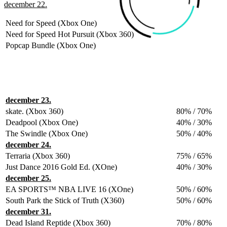
december 22.
Need for Speed (Xbox One)
Need for Speed Hot Pursuit (Xbox 360)
Popcap Bundle (Xbox One)
december 23.
skate. (Xbox 360)
80% / 70%
Deadpool (Xbox One)
40% / 30%
The Swindle (Xbox One)
50% / 40%
december 24.
Terraria (Xbox 360)
75% / 65%
Just Dance 2016 Gold Ed. (XOne)
40% / 30%
december 25.
EA SPORTS™ NBA LIVE 16 (XOne)
50% / 60%
South Park the Stick of Truth (X360)
50% / 60%
december 31.
Dead Island Reptide (Xbox 360)
70% / 80%