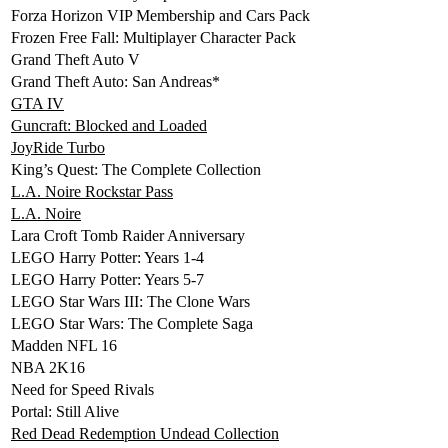
Forza Horizon VIP Membership and Cars Pack
Frozen Free Fall: Multiplayer Character Pack
Grand Theft Auto V
Grand Theft Auto: San Andreas*
GTA IV
Guncraft: Blocked and Loaded
JoyRide Turbo
King’s Quest: The Complete Collection
L.A. Noire Rockstar Pass
L.A. Noire
Lara Croft Tomb Raider Anniversary
LEGO Harry Potter: Years 1-4
LEGO Harry Potter: Years 5-7
LEGO Star Wars III: The Clone Wars
LEGO Star Wars: The Complete Saga
Madden NFL 16
NBA 2K16
Need for Speed Rivals
Portal: Still Alive
Red Dead Redemption Undead Collection