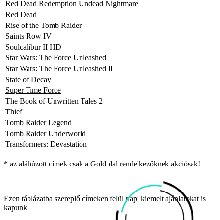
Red Dead Redemption Undead Nightmare
Red Dead
Rise of the Tomb Raider
Saints Row IV
Soulcalibur II HD
Star Wars: The Force Unleashed
Star Wars: The Force Unleashed II
State of Decay
Super Time Force
The Book of Unwritten Tales 2
Thief
Tomb Raider Legend
Tomb Raider Underworld
Transformers: Devastation
* az aláhúzott címek csak a Gold-dal rendelkezőknek akciósak!
Ezen táblázatba szereplő címeken felül napi kiemelt ajánlatokat is
kapunk.