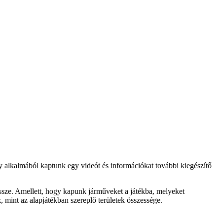
 alkalmából kaptunk egy videót és információkat további kiegészítő
össze. Amellett, hogy kapunk járműveket a játékba, melyeket
z, mint az alapjátékban szereplő területek összessége.