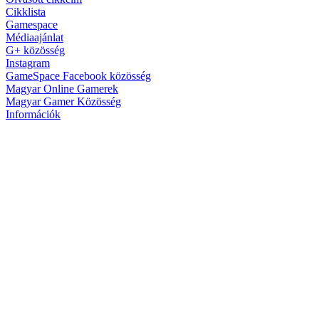
Cikklista
Gamespace
Médiaajánlat
G+ közösség
Instagram
GameSpace Facebook közösség
Magyar Online Gamerek
Magyar Gamer Közösség
Információk