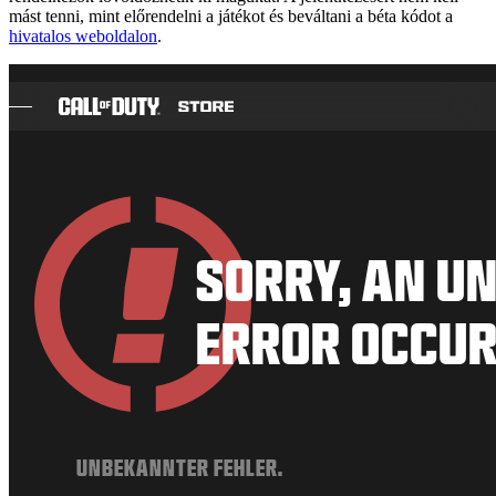
mást tenni, mint előrendelni a játékot és beváltani a béta kódot a
hivatalos weboldalon
.