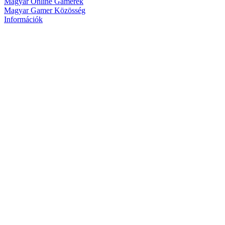
Magyar Online Gamerek
Magyar Gamer Közösség
Információk