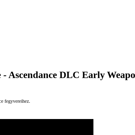
 - Ascendance DLC Early Weapon 
e fegyvereihez.