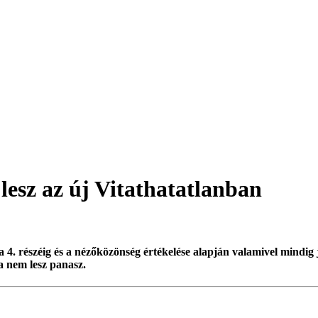
 lesz az új Vitathatatlanban
 a 4. részéig és a nézőközönség értékelése alapján valamivel mindig 
a nem lesz panasz.