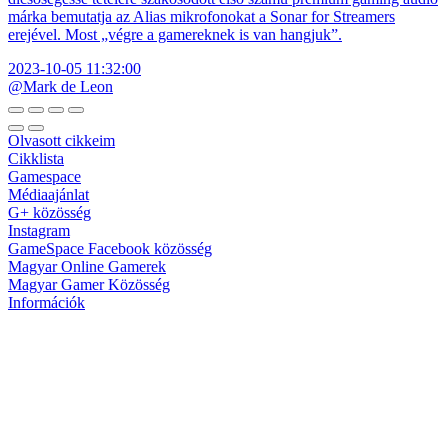
márka bemutatja az Alias mikrofonokat a Sonar for Streamers
erejével. Most „végre a gamereknek is van hangjuk”.
2023-10-05 11:32:00
@Mark de Leon
Olvasott cikkeim
Cikklista
Gamespace
Médiaajánlat
G+ közösség
Instagram
GameSpace Facebook közösség
Magyar Online Gamerek
Magyar Gamer Közösség
Információk