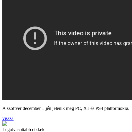
A szoftver december 1-jén jelenik meg PC, X1 és PS4 platformokra.
vissza
Legolvasottabb cikkek