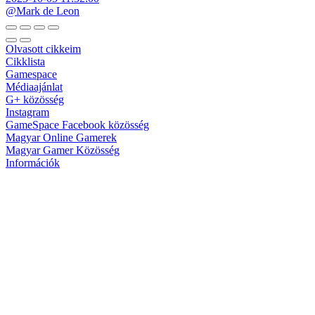
@Mark de Leon
Olvasott cikkeim
Cikklista
Gamespace
Médiaajánlat
G+ közösség
Instagram
GameSpace Facebook közösség
Magyar Online Gamerek
Magyar Gamer Közösség
Információk