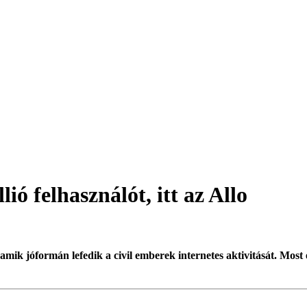
ió felhasználót, itt az Allo
ik jóformán lefedik a civil emberek internetes aktivitását. Most 