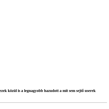
ezek közül is a legnagyobb hazudott a mit sem sejtő userek