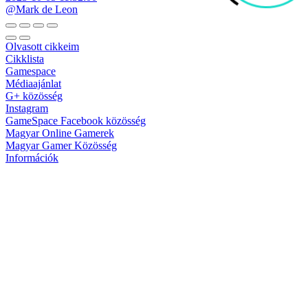
@Mark de Leon
Olvasott cikkeim
Cikklista
Gamespace
Médiaajánlat
G+ közösség
Instagram
GameSpace Facebook közösség
Magyar Online Gamerek
Magyar Gamer Közösség
Információk