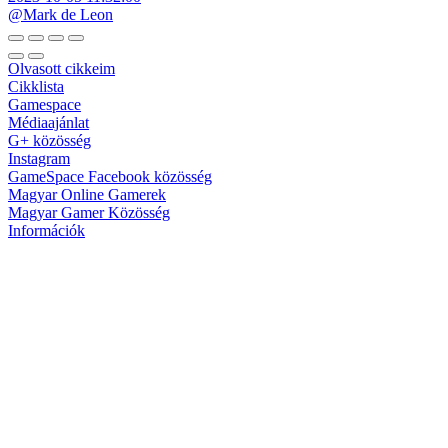
@Mark de Leon
Olvasott cikkeim
Cikklista
Gamespace
Médiaajánlat
G+ közösség
Instagram
GameSpace Facebook közösség
Magyar Online Gamerek
Magyar Gamer Közösség
Információk