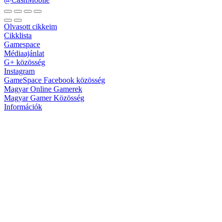
Olvasott cikkeim
Cikklista
Gamespace
Médiaajánlat
G+ közösség
Instagram
GameSpace Facebook közösség
Magyar Online Gamerek
Magyar Gamer Közösség
Információk