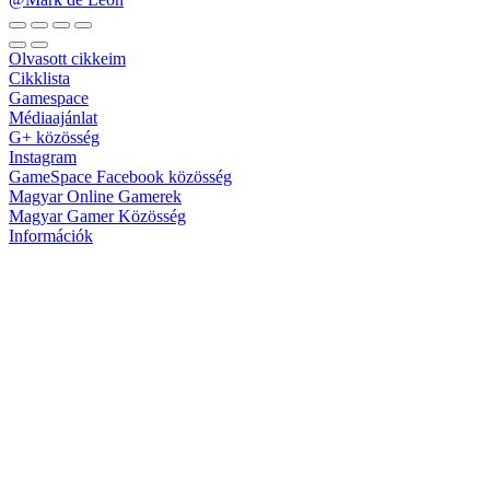
Olvasott cikkeim
Cikklista
Gamespace
Médiaajánlat
G+ közösség
Instagram
GameSpace Facebook közösség
Magyar Online Gamerek
Magyar Gamer Közösség
Információk