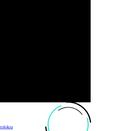
zolokra