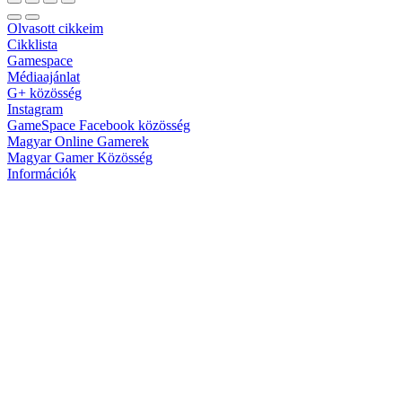
Olvasott cikkeim
Cikklista
Gamespace
Médiaajánlat
G+ közösség
Instagram
GameSpace Facebook közösség
Magyar Online Gamerek
Magyar Gamer Közösség
Információk